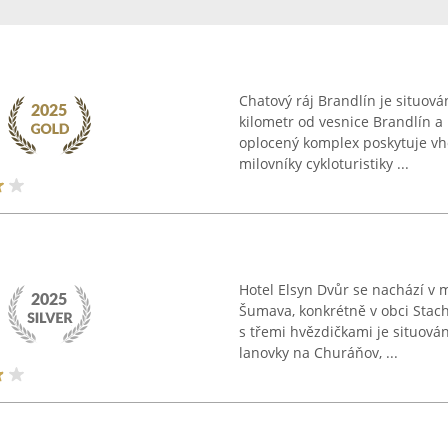
Chatový ráj Brandlín je situován
kilometr od vesnice Brandlín a
oplocený komplex poskytuje vh
milovníky cykloturistiky ...
Hotel Elsyn Dvůr se nachází v 
Šumava, konkrétně v obci Stach
s třemi hvězdičkami je situová
lanovky na Churáňov, ...