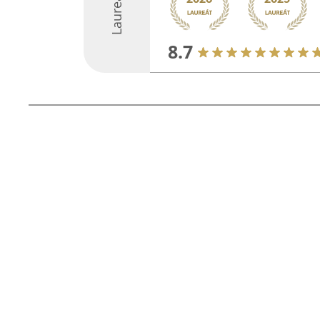
Laureáti
8.7