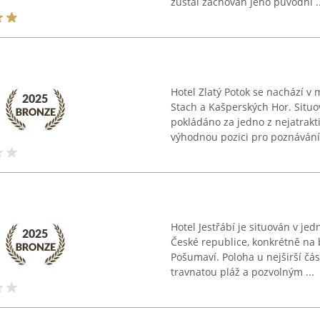
zůstal zachován jeho původní ..
Hotel Zlatý Potok se nachází v 
Stach a Kašperských Hor. Situo
pokládáno za jedno z nejatrakt
výhodnou pozici pro poznávání 
Hotel Jestřábí je situován v jed
České republice, konkrétně na 
Pošumaví. Poloha u nejširší čá
travnatou pláž a pozvolným ...