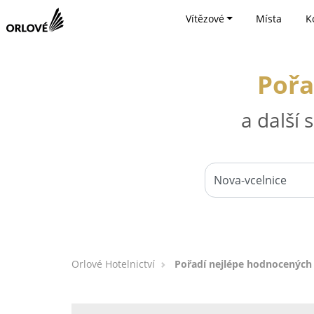
Vítězové
Místa
K
Pořa
a další
Orlové Hotelnictví
Pořadí nejlépe hodnocených 