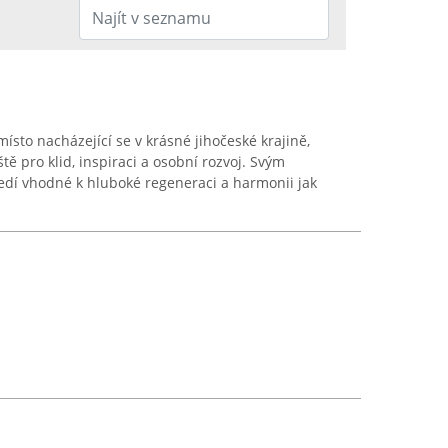
ísto nacházející se v krásné jihočeské krajině,
tě pro klid, inspiraci a osobní rozvoj. Svým
edí vhodné k hluboké regeneraci a harmonii jak