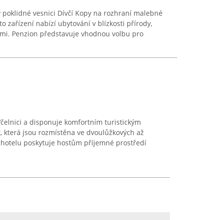
v poklidné vesnici Dívčí Kopy na rozhraní malebné
to zařízení nabízí ubytování v blízkosti přírody,
ami. Penzion představuje vhodnou volbu pro
Včelnici a disponuje komfortním turistickým
, která jsou rozmístěna ve dvoulůžkových až
 hotelu poskytuje hostům příjemné prostředí