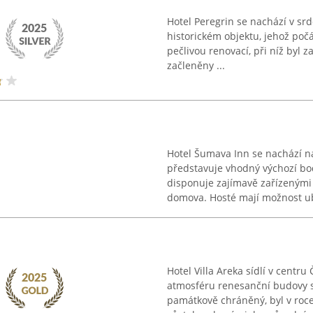
Hotel Peregrin se nachází v sr
historickém objektu, jehož počá
pečlivou renovací, při níž byl z
začleněny ...
Hotel Šumava Inn se nachází n
představuje vhodný výchozí bo
disponuje zajímavě zařízenými a
domova. Hosté mají možnost ub
Hotel Villa Areka sídlí v centr
atmosféru renesanční budovy s
památkově chráněný, byl v roce