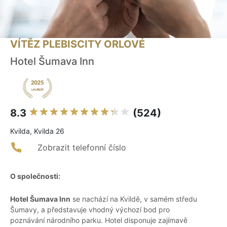
VÍTĚZ PLEBISCITY ORLOVÉ
Hotel Šumava Inn
8.3
(524)
Kvilda, Kvilda 26
Zobrazit telefonní číslo
O společnosti:
Hotel Šumava Inn
se nachází na Kvildě, v samém středu
Šumavy, a představuje vhodný výchozí bod pro
poznávání národního parku. Hotel disponuje zajímavě