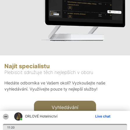
Najít specialistu
Plebiscit sdružuje těch nejlepších v oboru
Hledáte odborníka ve Vašem okolí? Vyzkoušejte naše
vyhledávání. Využívejte pouze ty nejlepší služby!
Vyhledávání
ORLOVÉ Hotelnictví
Live chat
11:20