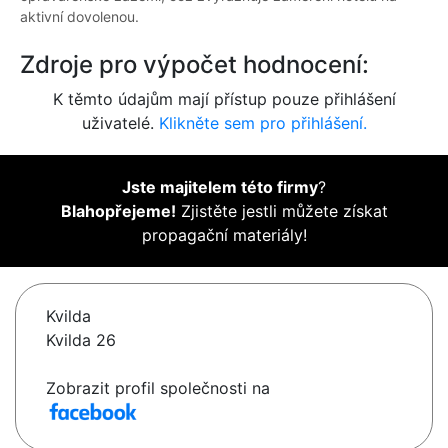
aktivní dovolenou.
Zdroje pro výpočet hodnocení:
K těmto údajům mají přístup pouze přihlášení
uživatelé.
Klikněte sem pro přihlášení.
Jste majitelem této firmy
?
Blahopřejeme!
Zjistěte jestli můžete získat
propagační materiály!
Kvilda
Kvilda 26
Zobrazit profil společnosti na