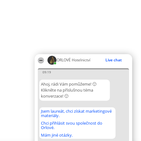
ORLOVÉ Hotelnictví
Live chat
09:19
Ahoj, rádi Vám pomůžeme! 🙂
Klikněte na příslušnou téma
konverzace! 🙂
Jsem laureát, chci získat marketingové
materiály.
Chci přihlásit svou společnost do
Orlové.
Mám jiné otázky.