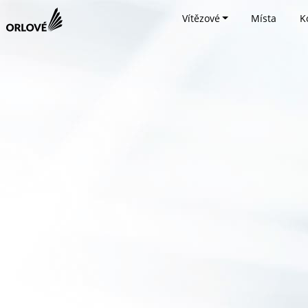
Vítězové
Místa
K