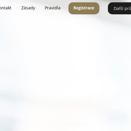
ontakt
Zásady
Pravidla
Registrace
Další pr