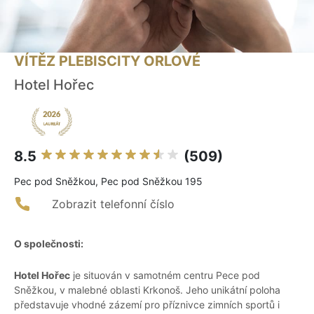
VÍTĚZ PLEBISCITY ORLOVÉ
Hotel Hořec
8.5
(509)
Pec pod Sněžkou, Pec pod Sněžkou 195
Zobrazit telefonní číslo
O společnosti:
Hotel Hořec
je situován v samotném centru Pece pod
Sněžkou, v malebné oblasti Krkonoš. Jeho unikátní poloha
představuje vhodné zázemí pro příznivce zimních sportů i