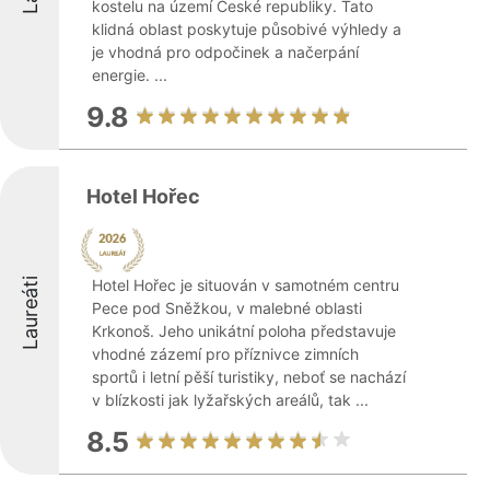
kostelu na území České republiky. Tato
klidná oblast poskytuje působivé výhledy a
je vhodná pro odpočinek a načerpání
energie. ...
9.8
Hotel Hořec
Laureáti
Hotel Hořec je situován v samotném centru
Pece pod Sněžkou, v malebné oblasti
Krkonoš. Jeho unikátní poloha představuje
vhodné zázemí pro příznivce zimních
sportů i letní pěší turistiky, neboť se nachází
v blízkosti jak lyžařských areálů, tak ...
8.5