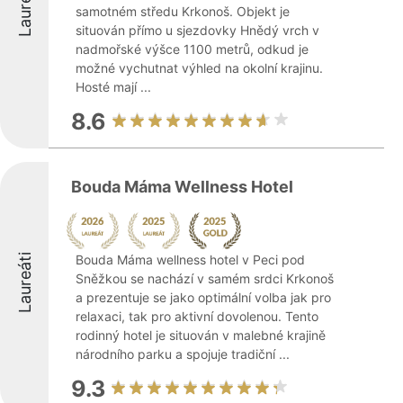
Laureáti
samotném středu Krkonoš. Objekt je
situován přímo u sjezdovky Hnědý vrch v
nadmořské výšce 1100 metrů, odkud je
možné vychutnat výhled na okolní krajinu.
Hosté mají ...
8.6
Bouda Máma Wellness Hotel
Laureáti
Bouda Máma wellness hotel v Peci pod
Sněžkou se nachází v samém srdci Krkonoš
a prezentuje se jako optimální volba jak pro
relaxaci, tak pro aktivní dovolenou. Tento
rodinný hotel je situován v malebné krajině
národního parku a spojuje tradiční ...
9.3