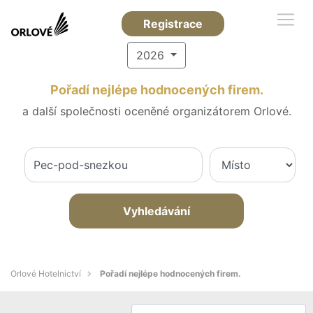
Registrace
2026
Pořadí nejlépe hodnocených firem.
a další společnosti oceněné organizátorem Orlové.
Vyhledávání
Orlové Hotelnictví
Pořadí nejlépe hodnocených firem.