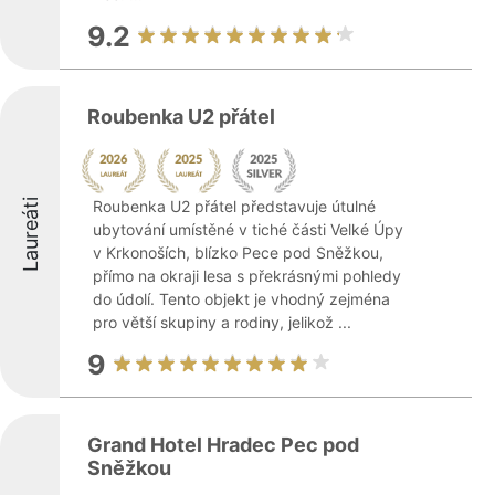
9.2
Roubenka U2 přátel
Laureáti
Roubenka U2 přátel představuje útulné
ubytování umístěné v tiché části Velké Úpy
v Krkonoších, blízko Pece pod Sněžkou,
přímo na okraji lesa s překrásnými pohledy
do údolí. Tento objekt je vhodný zejména
pro větší skupiny a rodiny, jelikož ...
9
Grand Hotel Hradec Pec pod
Sněžkou