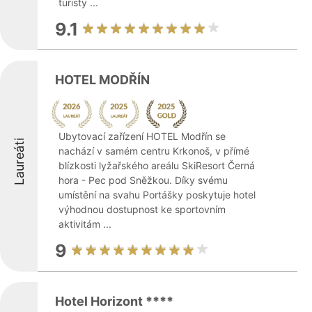
turisty ...
9.1
HOTEL MODŘÍN
Ubytovací zařízení HOTEL Modřín se
Laureáti
nachází v samém centru Krkonoš, v přímé
blízkosti lyžařského areálu SkiResort Černá
hora - Pec pod Sněžkou. Díky svému
umístění na svahu Portášky poskytuje hotel
výhodnou dostupnost ke sportovním
aktivitám ...
9
Hotel Horizont ****