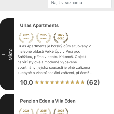
Urlas Apartments
Urlas Apartments je horský dům situovaný v
Místo
malebné oblasti Velké Úpy v Peci pod
I
Sněžkou, přímo v centru Krkonoš. Objekt
nabízí stylově a moderně vybavené
apartmány, jejichž součástí je plně zařízená
kuchyně a vlastní sociální zařízení, přičemž ...
10.0
(62)
Penzion Eden a Vila Eden