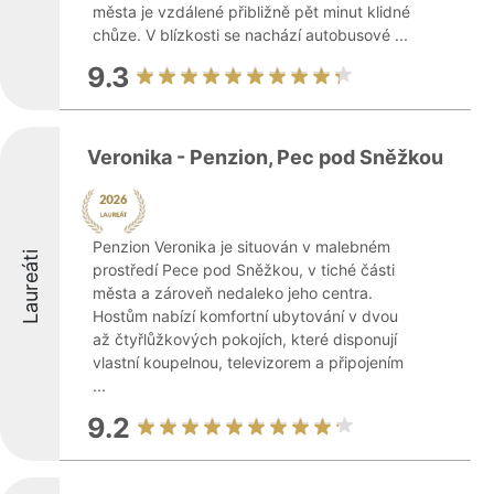
města je vzdálené přibližně pět minut klidné
chůze. V blízkosti se nachází autobusové ...
9.3
Veronika - Penzion, Pec pod Sněžkou
Penzion Veronika je situován v malebném
Laureáti
prostředí Pece pod Sněžkou, v tiché části
města a zároveň nedaleko jeho centra.
Hostům nabízí komfortní ubytování v dvou
až čtyřlůžkových pokojích, které disponují
vlastní koupelnou, televizorem a připojením
...
9.2