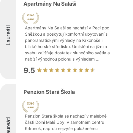
Apartmány Na Salaši
Laureáti
Apartmány Na Salaši se nachází v Peci pod
Sněžkou a poskytují komfortní ubytování s
panoramatickými výhledy na Krkonoše i
blízké horské středisko. Umístění na jižním
svahu zajišťuje dostatek slunečního světla a
nabízí výhodnou polohu s výhledem ...
9.5
Penzion Stará Škola
Penzion Stará škola se nachází v malebné
Laureáti
části Dolní Malé Úpy, v samotném centru
Krkonoš, naproti nejvýše položenému