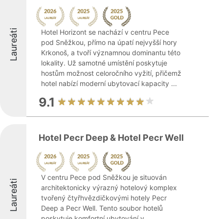
Laureáti
Hotel Horizont se nachází v centru Pece
pod Sněžkou, přímo na úpatí nejvyšší hory
Krkonoš, a tvoří významnou dominantu této
lokality. Už samotné umístění poskytuje
hostům možnost celoročního vyžití, přičemž
hotel nabízí moderní ubytovací kapacity ...
9.1
Hotel Pecr Deep & Hotel Pecr Well
V centru Pece pod Sněžkou je situován
Laureáti
architektonicky výrazný hotelový komplex
tvořený čtyřhvězdičkovými hotely Pecr
Deep a Pecr Well. Tento soubor hotelů
poskytuje komfortní ubytování v