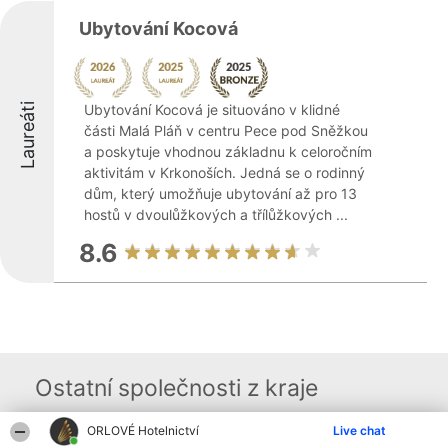
Ubytování Kocová
Laureáti
Ubytování Kocová je situováno v klidné
části Malá Pláň v centru Pece pod Sněžkou
a poskytuje vhodnou základnu k celoročním
aktivitám v Krkonoších. Jedná se o rodinný
dům, který umožňuje ubytování až pro 13
hostů v dvoulůžkových a třílůžkových ...
8.6
Ostatní společnosti z kraje
ORLOVÉ Hotelnictví
Live chat