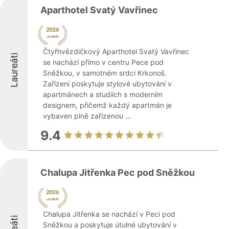
Aparthotel Svatý Vavřinec
Čtyřhvězdičkový Aparthotel Svatý Vavřinec
Laureáti
se nachází přímo v centru Pece pod
Sněžkou, v samotném srdci Krkonoš.
Zařízení poskytuje stylové ubytování v
apartmánech a studiích s moderním
designem, přičemž každý apartmán je
vybaven plně zařízenou ...
9.4
Chalupa Jitřenka Pec pod Sněžkou
Chalupa Jitřenka se nachází v Peci pod
Sněžkou a poskytuje útulné ubytování v