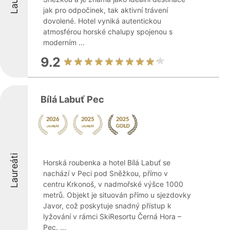
jak pro odpočinek, tak aktivní trávení
dovolené. Hotel vyniká autentickou
atmosférou horské chalupy spojenou s
moderním ...
9.2
Bílá Labuť Pec
Laureáti
Horská roubenka a hotel Bílá Labuť se
nachází v Peci pod Sněžkou, přímo v
centru Krkonoš, v nadmořské výšce 1000
metrů. Objekt je situován přímo u sjezdovky
Javor, což poskytuje snadný přístup k
lyžování v rámci SkiResortu Černá Hora –
Pec. ...