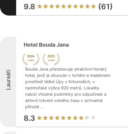
9.8
(61)
Hotel Bouda Jana
Bouda Jana představuje atraktivní horský
Laureáti
hotel, jenž je situován v tichém a malebném
prostředí Velké Úpy v Krkonoších, v
nadmořské výšce 920 metrů. Lokalita
nabízí vhodné podmínky pro odpočinek a
aktivní trávení volného času v úchvatné
přírodě ...
8.3