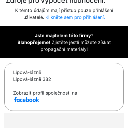
Zdroje pro výpočet hodnocení:
K těmto údajům mají přístup pouze přihlášení
uživatelé.
Klikněte sem pro přihlášení.
Jste majitelem této firmy
?
Blahopřejeme!
Zjistěte jestli můžete získat
propagační materiály!
Lipová-lázně
Lipová-lázně 382
Zobrazit profil společnosti na