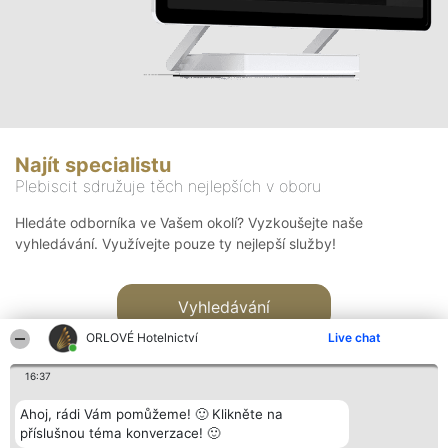
Najít specialistu
Plebiscit sdružuje těch nejlepších v oboru
Hledáte odborníka ve Vašem okolí? Vyzkoušejte naše
vyhledávání. Využívejte pouze ty nejlepší služby!
Vyhledávání
ORLOVÉ Hotelnictví
Live chat
16:37
Ahoj, rádi Vám pomůžeme! 🙂 Klikněte na
příslušnou téma konverzace! 🙂