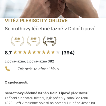
VÍTĚZ PLEBISCITY ORLOVÉ
Schrothovy léčebné lázně v Dolní Lipové
8.7
(394)
Lipová-lázně, Lipová-lázně 382
Zobrazit telefonní číslo
O společnosti:
Schrothovy léčebné lázně v Dolní Lipové
představují
zařízení s bohatou historií, jejíž počátky sahají do roku
1829. Leží v malebné oblasti na pomezí Hrubého Jeseníku