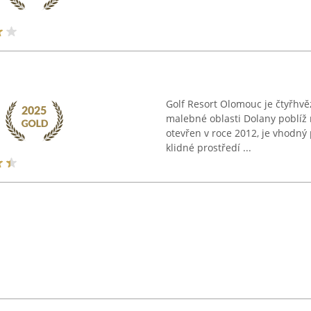
Golf Resort Olomouc je čtyřhvě
malebné oblasti Dolany poblíž 
otevřen v roce 2012, je vhodný p
klidné prostředí ...