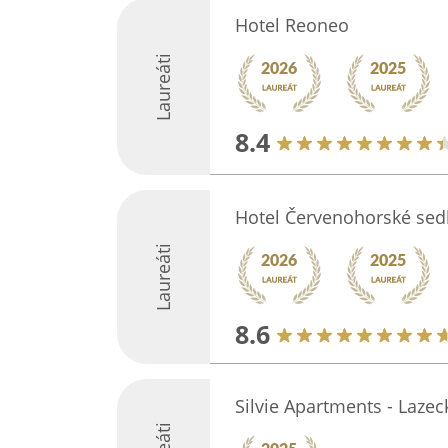
Hotel Reoneo
Laureáti
8.4
Hotel Červenohorské sed
Laureáti
8.6
Silvie Apartments - Lazec