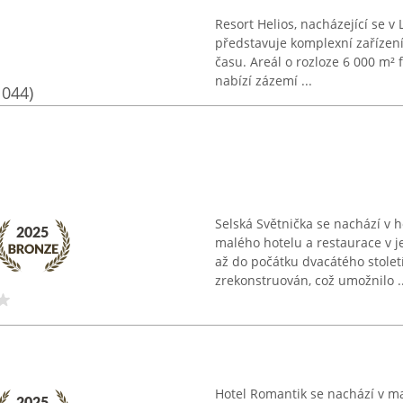
Resort Helios, nacházející se v
představuje komplexní zařízení
času. Areál o rozloze 6 000 m²
nabízí zázemí ...
1044)
Selská Světnička se nachází v h
malého hotelu a restaurace v j
až do počátku dvacátého stolet
zrekonstruován, což umožnilo ..
Hotel Romantik se nachází v ma