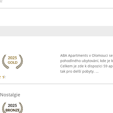
ABA Apartments v Olomouci se 
pohodlného ubytování, kde je 
Celkem je zde k dispozici 59 a
tak pro delší pobyty. ...
 Nostalgie