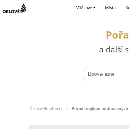
Vítězové
Místa
K
Pořa
a další
Orlové Hotelnictví
Pořadí nejlépe hodnocených 