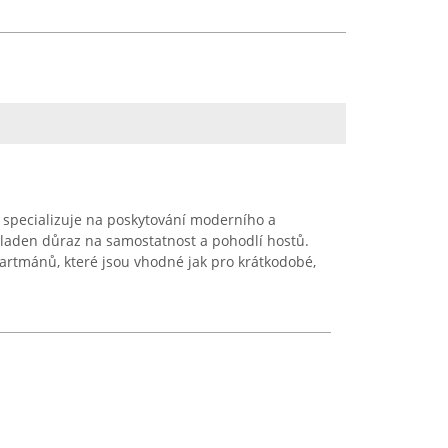
specializuje na poskytování moderního a
kladen důraz na samostatnost a pohodlí hostů.
partmánů, které jsou vhodné jak pro krátkodobé,