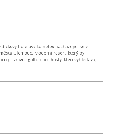
zdičkový hotelový komplex nacházející se v
města Olomouc. Moderní resort, který byl
ro příznivce golfu i pro hosty, kteří vyhledávají