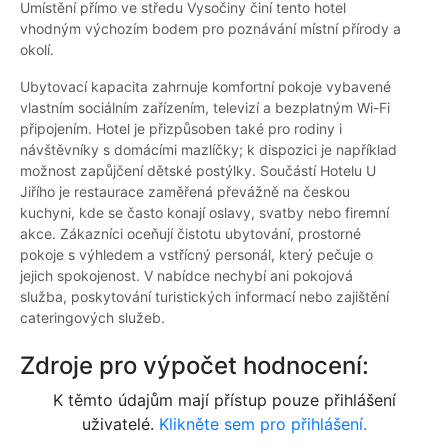
Umístění přímo ve středu Vysočiny činí tento hotel
vhodným výchozím bodem pro poznávání místní přírody a
okolí.
Ubytovací kapacita zahrnuje komfortní pokoje vybavené
vlastním sociálním zařízením, televizí a bezplatným Wi-Fi
připojením. Hotel je přizpůsoben také pro rodiny i
návštěvníky s domácími mazlíčky; k dispozici je například
možnost zapůjčení dětské postýlky. Součástí Hotelu U
Jiřího je restaurace zaměřená převážně na českou
kuchyni, kde se často konají oslavy, svatby nebo firemní
akce. Zákazníci oceňují čistotu ubytování, prostorné
pokoje s výhledem a vstřícný personál, který pečuje o
jejich spokojenost. V nabídce nechybí ani pokojová
služba, poskytování turistických informací nebo zajištění
cateringových služeb.
Zdroje pro výpočet hodnocení:
K těmto údajům mají přístup pouze přihlášení
uživatelé.
Klikněte sem pro přihlášení.