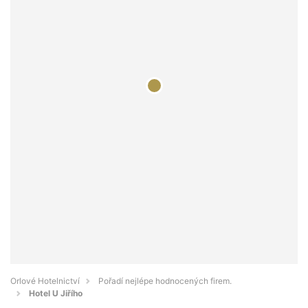
Orlové Hotelnictví
Pořadí nejlépe hodnocených firem.
Hotel U Jiřího