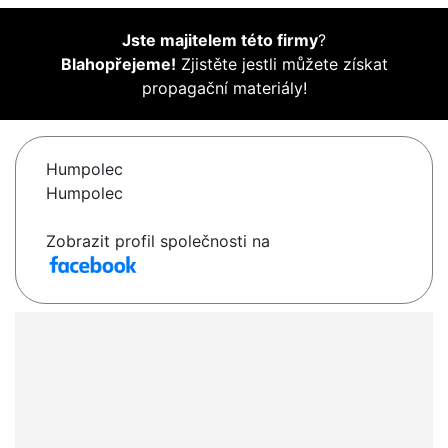
Jste majitelem této firmy
?
Blahopřejeme!
Zjistěte jestli můžete získat
propagační materiály!
Humpolec
Humpolec
Zobrazit profil společnosti na