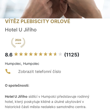
VÍTĚZ PLEBISCITY ORLOVÉ
Hotel U Jiřího
8.6
(1125)
Humpolec, Humpolec
Zobrazit telefonní číslo
O společnosti:
Hotel U Jiřího
sídlící v Humpolci představuje rodinný
hotel, který poskytuje klidné a útulné ubytování v
historické části města nedaleko samotného centra.