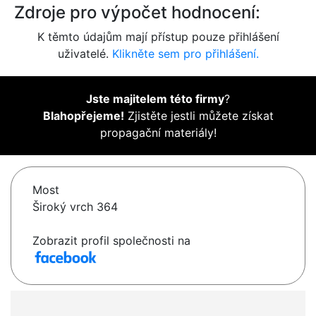
Zdroje pro výpočet hodnocení:
K těmto údajům mají přístup pouze přihlášení
uživatelé.
Klikněte sem pro přihlášení.
Jste majitelem této firmy
?
Blahopřejeme!
Zjistěte jestli můžete získat
propagační materiály!
Most
Široký vrch 364
Zobrazit profil společnosti na