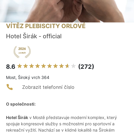
VÍTĚZ PLEBISCITY ORLOVÉ
Hotel Širák - official
8.6
(272)
Most, Široký vrch 364
Zobrazit telefonní číslo
O společnosti:
Hotel Širák
v Mostě představuje moderní komplex, který
spojuje kongresové služby s možnostmi pro sportovní a
rekreační vyžití. Nachází se v klidné lokalitě na Širokém