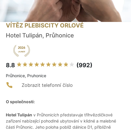
VÍTĚZ PLEBISCITY ORLOVÉ
Hotel Tulipán, Průhonice
8.8
(992)
Průhonice, Pruhonice
Zobrazit telefonní číslo
O společnosti:
Hotel Tulipán
v Průhonicích představuje tříhvězdičkové
zařízení nabízející pohodlné ubytování v klidné a malebné
části Průhonic. Jeho poloha poblíž dálnice D1, přibližně