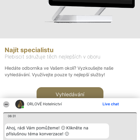
Najít specialistu
Plebiscit sdružuje těch nejlepších v oboru
Hledáte odborníka ve Vašem okolí? Vyzkoušejte naše
vyhledávání. Využívejte pouze ty nejlepší služby!
Vyhledávání
ORLOVÉ Hotelnictví
Live chat
06:31
Ahoj, rádi Vám pomůžeme! 🙂 Klikněte na
příslušnou téma konverzace! 🙂