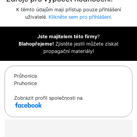
K těmto údajům mají přístup pouze přihlášení
uživatelé.
Klikněte sem pro přihlášení.
Jste majitelem této firmy
?
Blahopřejeme!
Zjistěte jestli můžete získat
propagační materiály!
Průhonice
Pruhonice
Zobrazit profil společnosti na