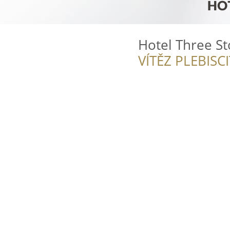
Hotel Three St
VÍTĚZ PLEBISC