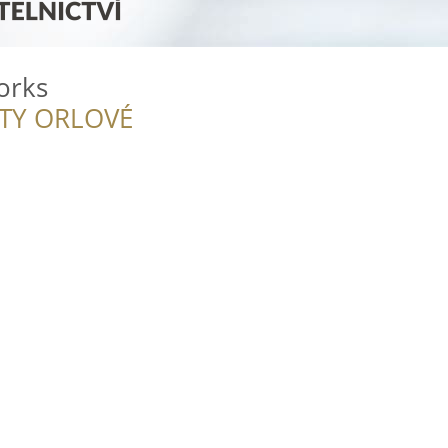
orks
ITY ORLOVÉ