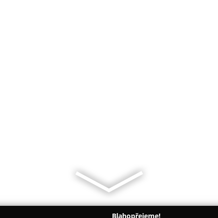
Blahopřejeme!