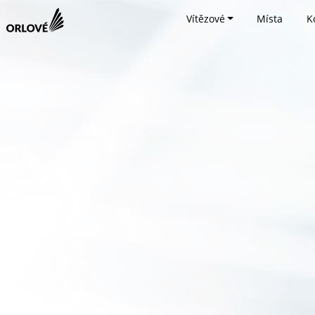
Vítězové
Místa
K