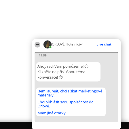
ORLOVÉ Hotelnictví
Live chat
11:59
Ahoj, rádi Vám pomůžeme! 🙂
Klikněte na příslušnou téma
konverzace! 🙂
Jsem laureát, chci získat marketingové
materiály.
Chci přihlásit svou společnost do
Orlové.
Mám jiné otázky.