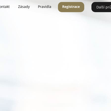
ontakt
Zásady
Pravidla
Registrace
Další pr