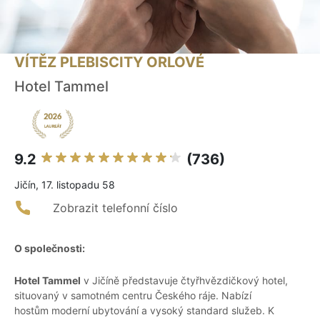
VÍTĚZ PLEBISCITY ORLOVÉ
Hotel Tammel
9.2
(736)
Jičín, 17. listopadu 58
Zobrazit telefonní číslo
O společnosti:
Hotel Tammel
v Jičíně představuje čtyřhvězdičkový hotel,
situovaný v samotném centru Českého ráje. Nabízí
hostům moderní ubytování a vysoký standard služeb. K