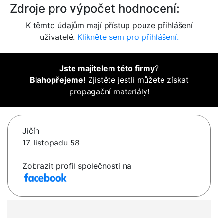
Zdroje pro výpočet hodnocení:
K těmto údajům mají přístup pouze přihlášení
uživatelé.
Klikněte sem pro přihlášení.
Jste majitelem této firmy
?
Blahopřejeme!
Zjistěte jestli můžete získat
propagační materiály!
Jičín
17. listopadu 58
Zobrazit profil společnosti na