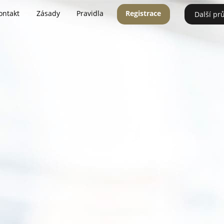
ontakt
Zásady
Pravidla
Registrace
Další pr