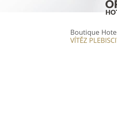
Boutique Hote
VÍTĚZ PLEBISC