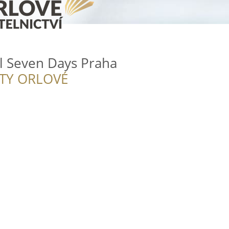
l Seven Days Praha
ITY ORLOVÉ