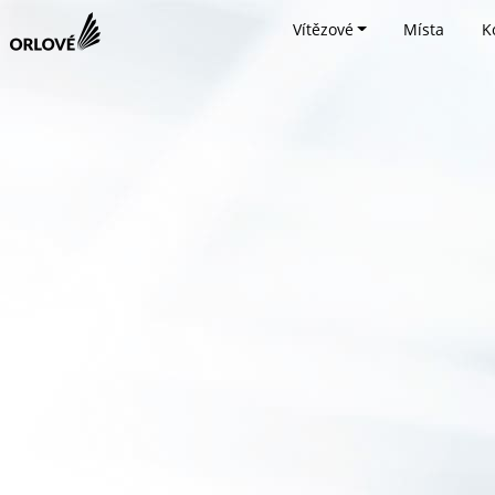
Vítězové
Místa
K