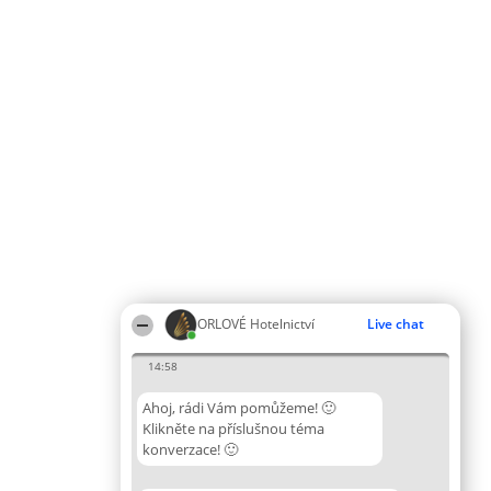
ORLOVÉ Hotelnictví
Live chat
14:58
Ahoj, rádi Vám pomůžeme! 🙂
Klikněte na příslušnou téma
konverzace! 🙂