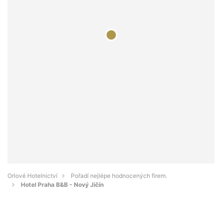
Orlové Hotelnictví
Pořadí nejlépe hodnocených firem.
Hotel Praha B&B - Nový Jičín