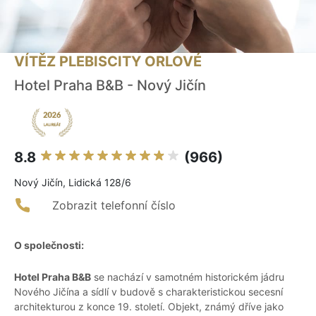
VÍTĚZ PLEBISCITY ORLOVÉ
Hotel Praha B&B - Nový Jičín
8.8
(966)
Nový Jičín, Lidická 128/6
Zobrazit telefonní číslo
O společnosti:
Hotel Praha B&B
se nachází v samotném historickém jádru
Nového Jičína a sídlí v budově s charakteristickou secesní
architekturou z konce 19. století. Objekt, známý dříve jako