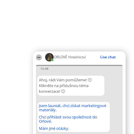
ORLOVÉ Hotelnictví
Live chat
16:48
Ahoj, rádi Vám pomůžeme! 🙂
Klikněte na příslušnou téma
konverzace! 🙂
Jsem laureát, chci získat marketingové
materiály.
Chci přihlásit svou společnost do
Orlové.
Mám jiné otázky.