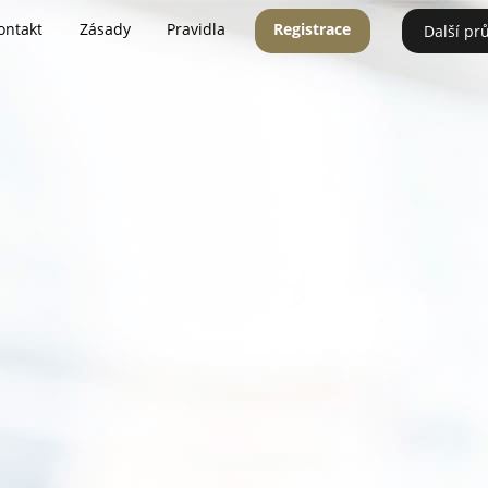
ontakt
Zásady
Pravidla
Registrace
Další pr