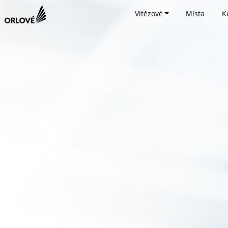
Vítězové
Místa
K