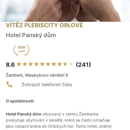
VÍTĚZ PLEBISCITY ORLOVÉ
Hotel Panský dům
8.6
(241)
Žamberk, Masarykovo náměstí 6
Zobrazit telefonní číslo
O společnosti:
Hotel Panský dům
situovaný v centru Žamberka
poskytuje ubytování v lokalitě, která se často označuje
jako vstupní brána do Orlických hor. Tento hotel, známý