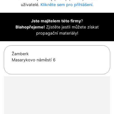
uživatelé.
Klikněte sem pro přihlášení.
Jste majitelem této firmy
?
Blahopřejeme!
Zjistěte jestli můžete získat
propagační materiály!
Žamberk
Masarykovo náměstí 6