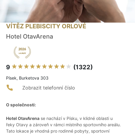
VÍTĚZ PLEBISCITY ORLOVÉ
Hotel OtavArena
9
(1322)
Písek, Burketova 303
Zobrazit telefonní číslo
O společnosti:
Hotel OtavArena
se nachází v Písku, v klidné oblasti u
řeky Otavy a zároveň v rámci místního sportovního areálu.
Tato lokace je vhodná pro rodinné pobyty, sportovní