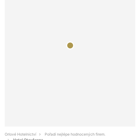
Orlové Hotelnictví
Pořadí nejlépe hodnocených firem.
Hotel OtavArena