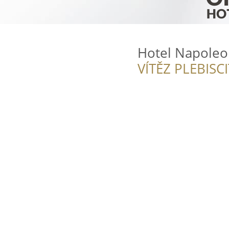
Hotel Napole
VÍTĚZ PLEBISC