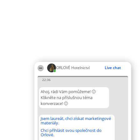
ORLOVÉ Hotelnictví
Live chat
22:36
Ahoj, rádi Vám pomůžeme! 🙂
Klikněte na příslušnou téma
konverzace! 🙂
Jsem laureát, chci získat marketingové
materiály.
Chci přihlásit svou společnost do
Orlové.