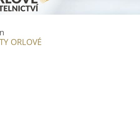
on
ITY ORLOVÉ