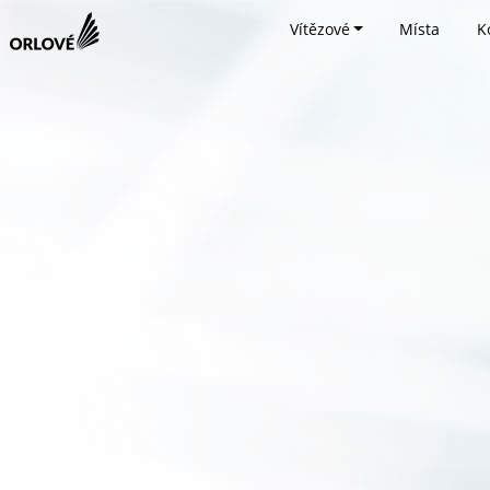
Vítězové
Místa
K