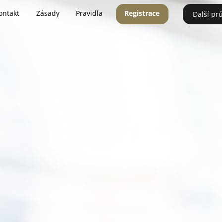
ontakt
Zásady
Pravidla
Registrace
Další pr