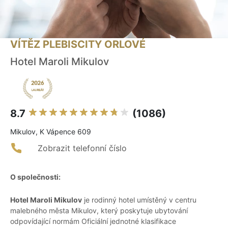
VÍTĚZ PLEBISCITY ORLOVÉ
Hotel Maroli Mikulov
8.7
(1086)
Mikulov, K Vápence 609
Zobrazit telefonní číslo
O společnosti:
Hotel Maroli Mikulov
je rodinný hotel umístěný v centru
malebného města Mikulov, který poskytuje ubytování
odpovídající normám Oficiální jednotné klasifikace