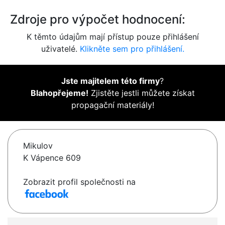
Zdroje pro výpočet hodnocení:
K těmto údajům mají přístup pouze přihlášení
uživatelé.
Klikněte sem pro přihlášení.
Jste majitelem této firmy
?
Blahopřejeme!
Zjistěte jestli můžete získat
propagační materiály!
Mikulov
K Vápence 609
Zobrazit profil společnosti na