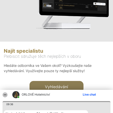
Najít specialistu
Plebiscit sdružuje těch nejlepších v oboru
Hledáte odborníka ve Vašem okolí? Vyzkoušejte naše
vyhledávání. Využívejte pouze ty nejlepší služby!
Vyhledávání
ORLOVÉ Hotelnictví
Live chat
09:36