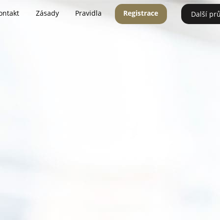
ontakt
Zásady
Pravidla
Registrace
Další pr