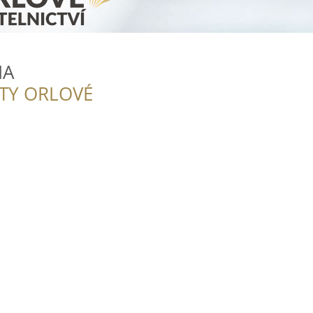
HA
ITY ORLOVÉ