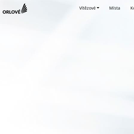
Vítězové
Místa
K