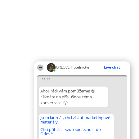
ORLOVÉ Hotelnictví
Live chat
11:39
Ahoj, rádi Vám pomůžeme! 🙂
Klikněte na příslušnou téma
konverzace! 🙂
Jsem laureát, chci získat marketingové
materiály.
Chci přihlásit svou společnost do
Orlové.