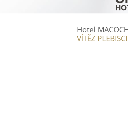
Hotel MACOC
VÍTĚZ PLEBISC