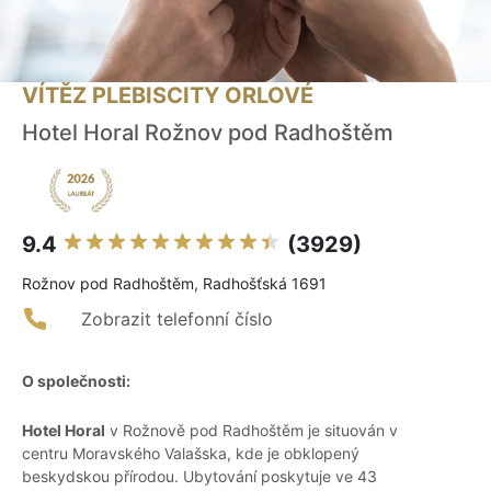
VÍTĚZ PLEBISCITY ORLOVÉ
Hotel Horal Rožnov pod Radhoštěm
9.4
(3929)
Rožnov pod Radhoštěm, Radhošťská 1691
Zobrazit telefonní číslo
O společnosti:
Hotel Horal
v Rožnově pod Radhoštěm je situován v
centru Moravského Valašska, kde je obklopený
beskydskou přírodou. Ubytování poskytuje ve 43