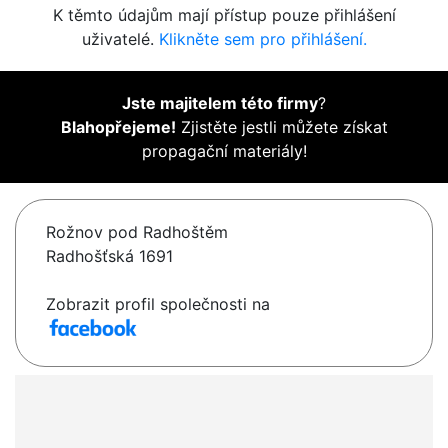
K těmto údajům mají přístup pouze přihlášení
uživatelé.
Klikněte sem pro přihlášení.
Jste majitelem této firmy
?
Blahopřejeme!
Zjistěte jestli můžete získat
propagační materiály!
Rožnov pod Radhoštěm
Radhošťská 1691
Zobrazit profil společnosti na