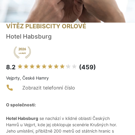
VÍTĚZ PLEBISCITY ORLOVÉ
Hotel Habsburg
8.2
(459)
Vejprty, České Hamry
Zobrazit telefonní číslo
O společnosti:
Hotel Habsburg
se nachází v klidné oblasti Českých
Hamrů u Vejprt, kde jej obklopuje scenérie Krušných hor.
Jeho umístění, přibližně 200 metrů od státních hranic s