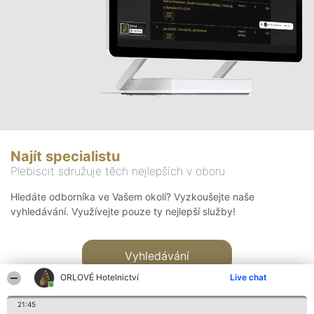
Najít specialistu
Plebiscit sdružuje těch nejlepších v oboru
Hledáte odborníka ve Vašem okolí? Vyzkoušejte naše
vyhledávání. Využívejte pouze ty nejlepší služby!
Vyhledávání
ORLOVÉ Hotelnictví
Live chat
21:45