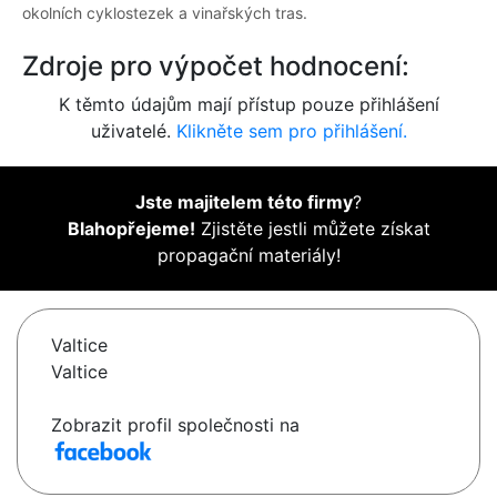
okolních cyklostezek a vinařských tras.
Zdroje pro výpočet hodnocení:
K těmto údajům mají přístup pouze přihlášení
uživatelé.
Klikněte sem pro přihlášení.
Jste majitelem této firmy
?
Blahopřejeme!
Zjistěte jestli můžete získat
propagační materiály!
Valtice
Valtice
Zobrazit profil společnosti na