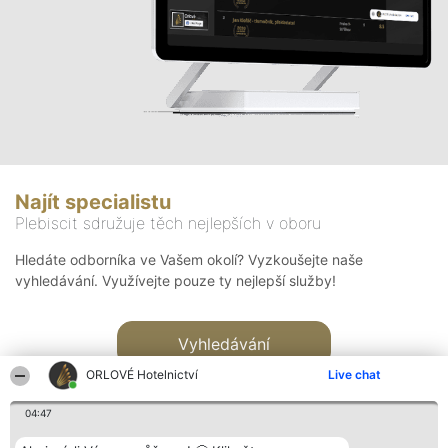
Najít specialistu
Plebiscit sdružuje těch nejlepších v oboru
Hledáte odborníka ve Vašem okolí? Vyzkoušejte naše
vyhledávání. Využívejte pouze ty nejlepší služby!
Vyhledávání
ORLOVÉ Hotelnictví
Live chat
04:47