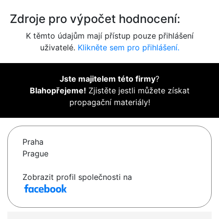
Zdroje pro výpočet hodnocení:
K těmto údajům mají přístup pouze přihlášení
uživatelé.
Klikněte sem pro přihlášení.
Jste majitelem této firmy
?
Blahopřejeme!
Zjistěte jestli můžete získat
propagační materiály!
Praha
Prague
Zobrazit profil společnosti na