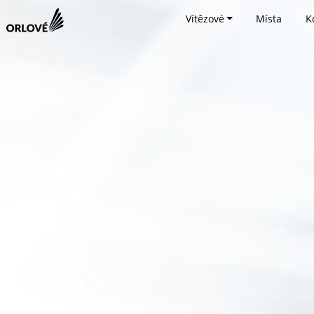
Vítězové
Místa
K