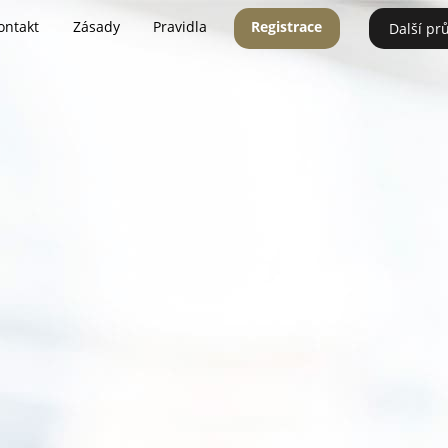
ontakt
Zásady
Pravidla
Registrace
Další pr