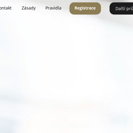
ontakt
Zásady
Pravidla
Registrace
Další pr