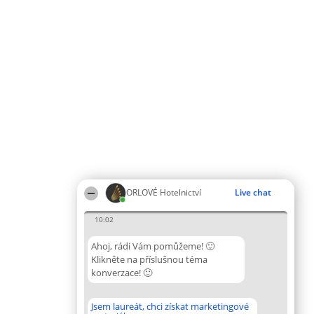
ORLOVÉ Hotelnictví
Live chat
10:02
Ahoj, rádi Vám pomůžeme! 🙂
Klikněte na příslušnou téma
konverzace! 🙂
Jsem laureát, chci získat marketingové