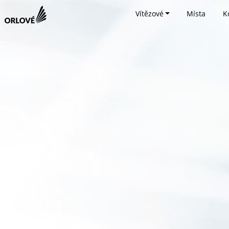
Vítězové
Místa
K