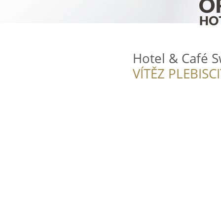
Hotel & Café 
VÍTĚZ PLEBISC