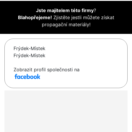
Jste majitelem této firmy
?
Blahopřejeme!
Zjistěte jestli můžete získat
propagační materiály!
Frýdek-Místek
Frýdek-Místek
Zobrazit profil společnosti na