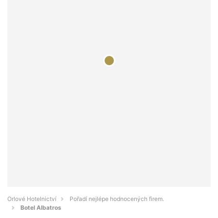
Orlové Hotelnictví
Pořadí nejlépe hodnocených firem.
Botel Albatros