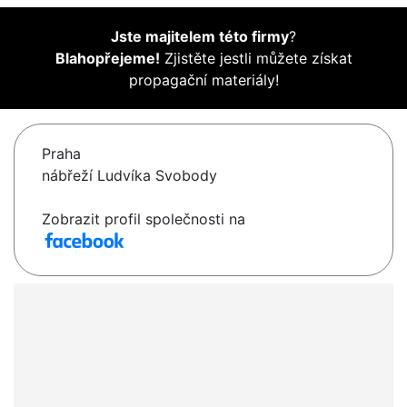
Jste majitelem této firmy
?
Blahopřejeme!
Zjistěte jestli můžete získat
propagační materiály!
Praha
nábřeží Ludvíka Svobody
Zobrazit profil společnosti na