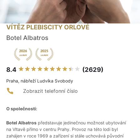
VÍTĚZ PLEBISCITY ORLOVÉ
Botel Albatros
8.4
(2629)
Praha, nábřeží Ludvíka Svobody
Zobrazit telefonní číslo
O společnosti:
Botel Albatros
představuje jedinečnou možnost ubytování
na Vltavě přímo v centru Prahy. Provoz na této lodi byl
zahájen v roce 1969 a zařízení si stále uchovává původní