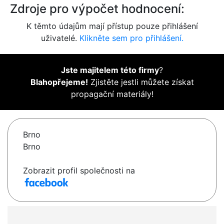
Zdroje pro výpočet hodnocení:
K těmto údajům mají přístup pouze přihlášení
uživatelé.
Klikněte sem pro přihlášení.
Jste majitelem této firmy
?
Blahopřejeme!
Zjistěte jestli můžete získat
propagační materiály!
Brno
Brno
Zobrazit profil společnosti na