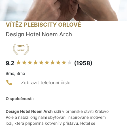
VÍTĚZ PLEBISCITY ORLOVÉ
Design Hotel Noem Arch
9.2
(1958)
Brno, Brno
Zobrazit telefonní číslo
O společnosti:
Design Hotel Noem Arch
sídlí v brněnské čtvrti Královo
Pole a nabízí originální ubytování inspirované motivem
lodi, která připomíná kotvení v přístavu. Hotel se