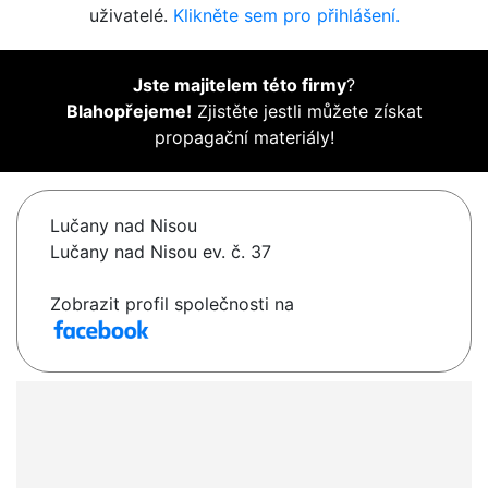
uživatelé.
Klikněte sem pro přihlášení.
Jste majitelem této firmy
?
Blahopřejeme!
Zjistěte jestli můžete získat
propagační materiály!
Lučany nad Nisou
Lučany nad Nisou ev. č. 37
Zobrazit profil společnosti na