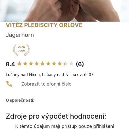
VÍTĚZ PLEBISCITY ORLOVÉ
Jägerhorn
8.4
(6)
Lučany nad Nisou, Lučany nad Nisou ev. č. 37
Zobrazit telefonní číslo
O společnosti:
Zdroje pro výpočet hodnocení:
K těmto údajům mají přístup pouze přihlášení