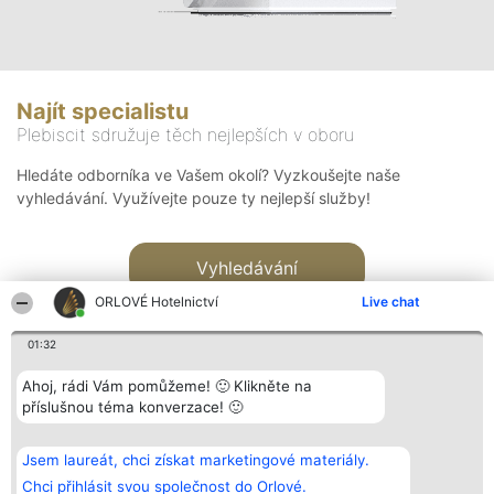
Najít specialistu
Plebiscit sdružuje těch nejlepších v oboru
Hledáte odborníka ve Vašem okolí? Vyzkoušejte naše
vyhledávání. Využívejte pouze ty nejlepší služby!
Vyhledávání
ORLOVÉ Hotelnictví
Live chat
01:32
Ahoj, rádi Vám pomůžeme! 🙂 Klikněte na
příslušnou téma konverzace! 🙂
Organizátor hlasování
Plebiscyt
Kontakt
Bright Side Solutions sp. z o.
Vítězové
Kontakt
Jsem laureát, chci získat marketingové materiály.
o. sp. k.
Seznam všech
ul. Ruska 22
laureátů
Chci přihlásit svou společnost do Orlové.