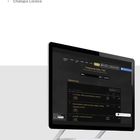
Chalupa Líšnice