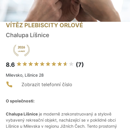
VÍTĚZ PLEBISCITY ORLOVÉ
Chalupa Líšnice
8.6
(7)
Milevsko, Líšnice 28
Zobrazit telefonní číslo
O společnosti:
Chalupa Líšnice
je moderně zrekonstruovaný a stylově
vybavený rekreační objekt, nacházející se v poklidné obci
Líšnice u Milevska v regionu Jižních Čech. Tento prostorný