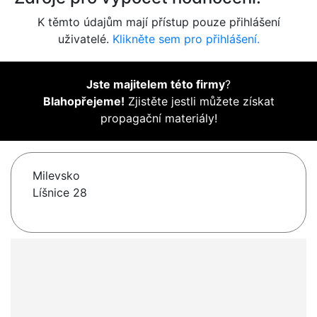
K těmto údajům mají přístup pouze přihlášení
uživatelé.
Klikněte sem pro přihlášení.
Jste majitelem této firmy
?
Blahopřejeme!
Zjistěte jestli můžete získat
propagační materiály!
Milevsko
Líšnice 28