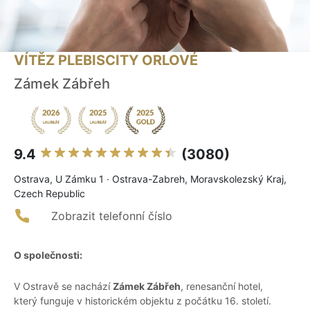
VÍTĚZ PLEBISCITY ORLOVÉ
Zámek Zábřeh
9.4
(3080)
Ostrava, U Zámku 1 · Ostrava-Zabreh, Moravskolezský Kraj,
Czech Republic
Zobrazit telefonní číslo
O společnosti:
V Ostravě se nachází
Zámek Zábřeh
, renesanční hotel,
který funguje v historickém objektu z počátku 16. století.