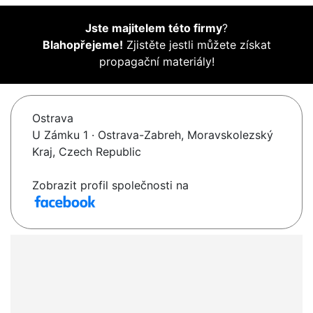
Jste majitelem této firmy
?
Blahopřejeme!
Zjistěte jestli můžete získat
propagační materiály!
Ostrava
U Zámku 1 · Ostrava-Zabreh, Moravskolezský
Kraj, Czech Republic
Zobrazit profil společnosti na