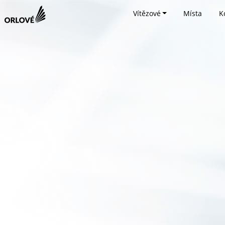
Vítězové
Místa
K