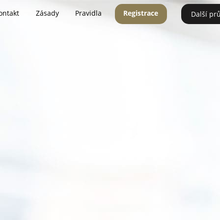
ontakt
Zásady
Pravidla
Registrace
Další pr