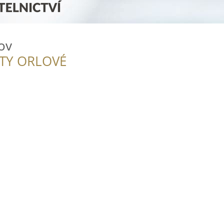
ov
ITY ORLOVÉ