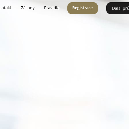
ontakt
Zásady
Pravidla
Registrace
Další pr