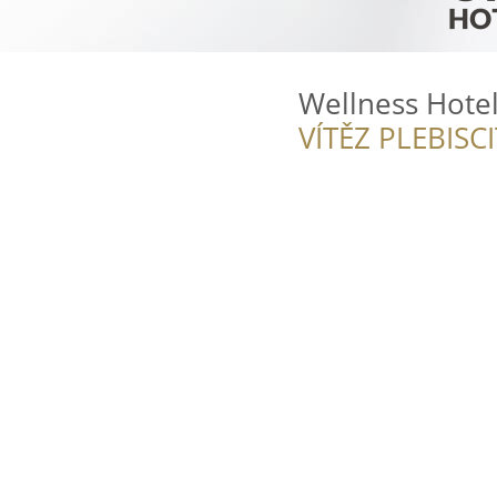
Wellness Hote
VÍTĚZ PLEBISC