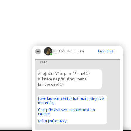
ORLOVÉ Hotelnictví
Live chat
12:50
Ahoj, rádi Vám pomůžeme! 🙂
Klikněte na příslušnou téma
konverzace! 🙂
Jsem laureát, chci získat marketingové
materiály.
Chci přihlásit svou společnost do
Orlové.
Mám jiné otázky.