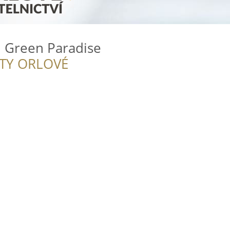
l Green Paradise
ITY ORLOVÉ