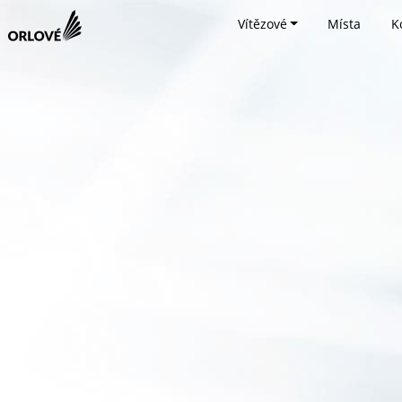
Vítězové
Místa
K