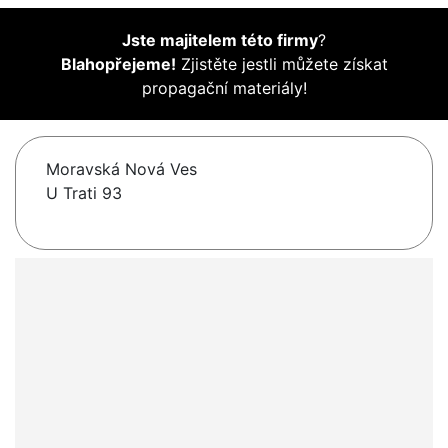
Jste majitelem této firmy
?
Blahopřejeme!
Zjistěte jestli můžete získat
propagační materiály!
Moravská Nová Ves
U Trati 93