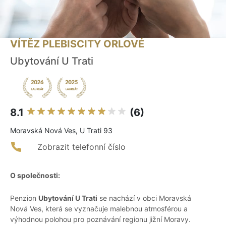
VÍTĚZ PLEBISCITY ORLOVÉ
Ubytování U Trati
8.1
(6)
Moravská Nová Ves, U Trati 93
Zobrazit telefonní číslo
O společnosti:
Penzion
Ubytování U Trati
se nachází v obci Moravská
Nová Ves, která se vyznačuje malebnou atmosférou a
výhodnou polohou pro poznávání regionu jižní Moravy.