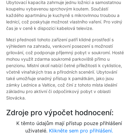
Ubytovací kapacita zahrnuje jednu ložnici a samostatnou
koupelnu vybavenou sprchovým koutem. Součástí
každého apartmánu je kuchyně s mikrovlnnou troubou a
lednicí, což poskytuje možnost vlastního vaření. Pro volný
čas je v ceně k dispozici kabelová televize.
Mezi přednosti tohoto zařízení patří klidné prostředí s
výhledem na zahradu, venkovní posezení s možností
grilování, což podporuje příjemný pobyt v soukromí. Hosté
mohou využít zdarma soukromé parkoviště přímo u
penzionu. Místní okolí nabízí četné příležitosti k cyklistice,
včetně vinařských tras a přírodních scenérií. Ubytování
také umožňuje snadný přístup k památkám, jako jsou
zámky Lednice a Valtice, což činí z tohoto místa ideální
základnu pro aktivní či odpočinkový pobyt v oblasti
Slovácka.
Zdroje pro výpočet hodnocení:
K těmto údajům mají přístup pouze přihlášení
uživatelé.
Klikněte sem pro přihlášení.