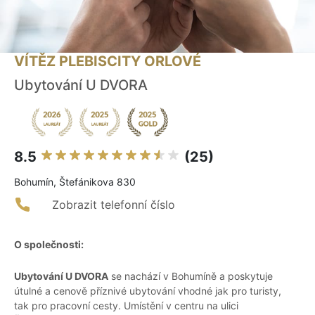
VÍTĚZ PLEBISCITY ORLOVÉ
Ubytování U DVORA
8.5
(25)
Bohumín, Štefánikova 830
Zobrazit telefonní číslo
O společnosti:
Ubytování U DVORA
se nachází v Bohumíně a poskytuje
útulné a cenově příznivé ubytování vhodné jak pro turisty,
tak pro pracovní cesty. Umístění v centru na ulici