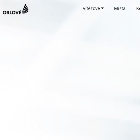
Vítězové
Místa
K