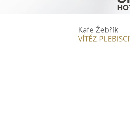
Kafe Žebřík
VÍTĚZ PLEBISC