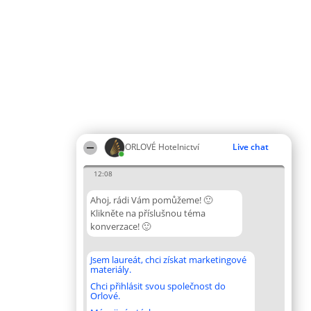
ORLOVÉ Hotelnictví
Live chat
12:08
Ahoj, rádi Vám pomůžeme! 🙂
Klikněte na příslušnou téma
konverzace! 🙂
Jsem laureát, chci získat marketingové
materiály.
Chci přihlásit svou společnost do
Orlové.