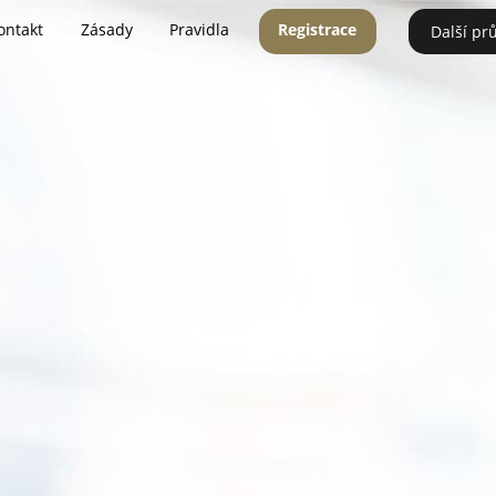
ontakt
Zásady
Pravidla
Registrace
Další pr