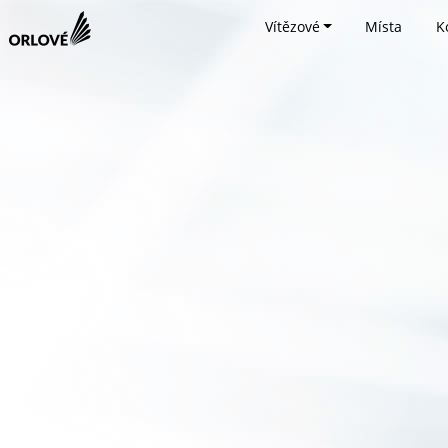
Vítězové
Místa
K