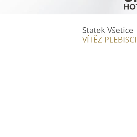
Statek Všetice
VÍTĚZ PLEBISC