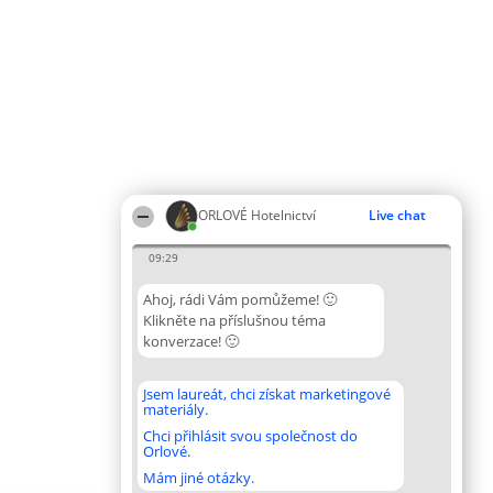
ORLOVÉ Hotelnictví
Live chat
09:29
Ahoj, rádi Vám pomůžeme! 🙂
Klikněte na příslušnou téma
konverzace! 🙂
Jsem laureát, chci získat marketingové
materiály.
Chci přihlásit svou společnost do
Orlové.
Mám jiné otázky.