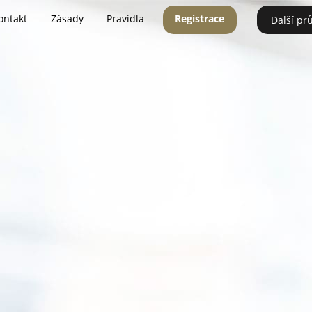
ontakt
Zásady
Pravidla
Registrace
Další pr