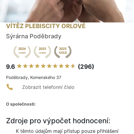
VÍTĚZ PLEBISCITY ORLOVÉ
Sýrárna Poděbrady
9.6
(296)
Poděbrady, Komenského 37
Zobrazit telefonní číslo
O společnosti:
Zdroje pro výpočet hodnocení:
K těmto údajům mají přístup pouze přihlášení