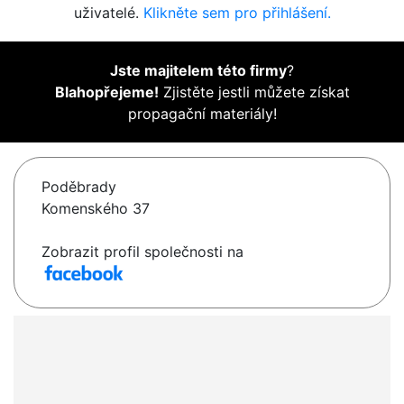
uživatelé.
Klikněte sem pro přihlášení.
Jste majitelem této firmy
?
Blahopřejeme!
Zjistěte jestli můžete získat
propagační materiály!
Poděbrady
Komenského 37
Zobrazit profil společnosti na