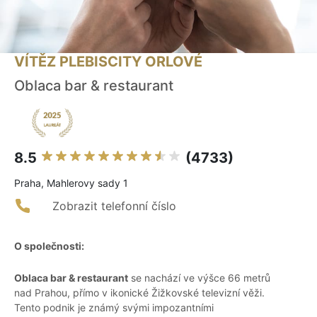
VÍTĚZ PLEBISCITY ORLOVÉ
Oblaca bar & restaurant
8.5
(4733)
Praha, Mahlerovy sady 1
Zobrazit telefonní číslo
O společnosti:
Oblaca bar & restaurant
se nachází ve výšce 66 metrů
nad Prahou, přímo v ikonické Žižkovské televizní věži.
Tento podnik je známý svými impozantními