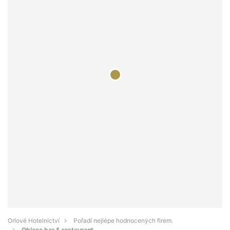
Orlové Hotelnictví
Pořadí nejlépe hodnocených firem.
Oblaca bar & restaurant