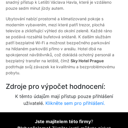
snadný přístup k Letišti Václava Havla, které je vzdáleno
pouze sedm minut jízdy autem.
Ubytování nabízí prostorné a klimatizované pokoje s
moderním vybavením, mezi které patří trezor, plochá
televize a zklidňující výhled do okolní zeleně. Každé ráno
se podává rozsáhlá bufetová snídaně. K dalším službám
patří bezplatné Wi-Fi a možnost bezpečného parkování
na hlídaném parkovišti přímo v areálu. Hotel dbá na
spokojenost návštěvníků, což dokládá ochotný personál a
bezplatný transfer na letiště, čímž
Sky Hotel Prague
podtrhuje svůj závazek ke kvalitnímu a bezproblémovému
pobytu.
Zdroje pro výpočet hodnocení:
K těmto údajům mají přístup pouze přihlášení
uživatelé.
Klikněte sem pro přihlášení.
Jste majitelem této firmy
?