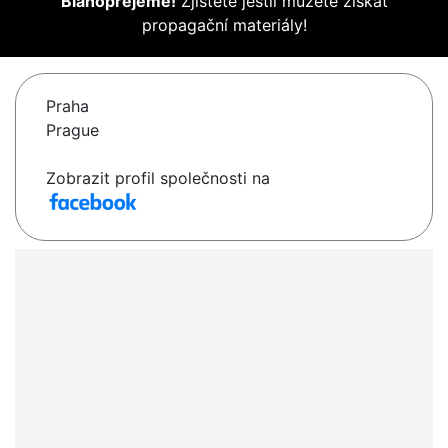
Blahopřejeme!
Zjistěte jestli můžete získat
propagační materiály!
Praha
Prague
Zobrazit profil společnosti na