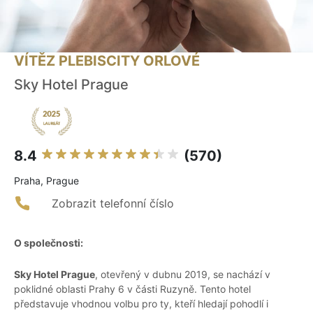
VÍTĚZ PLEBISCITY ORLOVÉ
Sky Hotel Prague
8.4
(570)
Praha, Prague
Zobrazit telefonní číslo
O společnosti:
Sky Hotel Prague
, otevřený v dubnu 2019, se nachází v
poklidné oblasti Prahy 6 v části Ruzyně. Tento hotel
představuje vhodnou volbu pro ty, kteří hledají pohodlí i