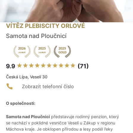
VÍTĚZ PLEBISCITY ORLOVÉ
Samota nad Ploučnicí
9.9
(71)
Česká Lípa, Veselí 30
Zobrazit telefonní číslo
O společnosti:
Samota nad Ploučnicí
představuje rodinný penzion, který
se nachází v poklidné vesničce Veselí u Zákup v regionu
Máchova kraje. Je obklopen přírodou a lesy podél řeky