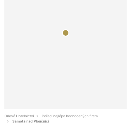
Orlové Hotelnictví
Pořadí nejlépe hodnocených firem.
Samota nad Ploučnicí