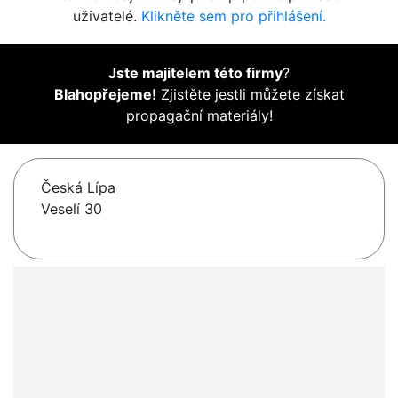
uživatelé.
Klikněte sem pro přihlášení.
Jste majitelem této firmy
?
Blahopřejeme!
Zjistěte jestli můžete získat
propagační materiály!
Česká Lípa
Veselí 30