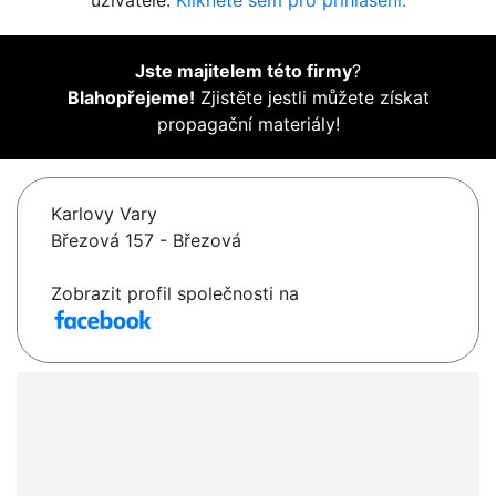
uživatelé.
Klikněte sem pro přihlášení.
Jste majitelem této firmy
?
Blahopřejeme!
Zjistěte jestli můžete získat
propagační materiály!
Karlovy Vary
Březová 157 - Březová
Zobrazit profil společnosti na