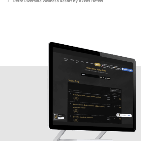
Retro Riverside Wellness Resort by Axxos Hotels