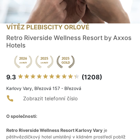
VÍTĚZ PLEBISCITY ORLOVÉ
Retro Riverside Wellness Resort by Axxos
Hotels
9.3
(1208)
Karlovy Vary, Březová 157 - Březová
Zobrazit telefonní číslo
O společnosti:
Retro Riverside Wellness Resort Karlovy Vary
je
pětihvězdičkový hotel umístěný v klidném prostředí poblíž