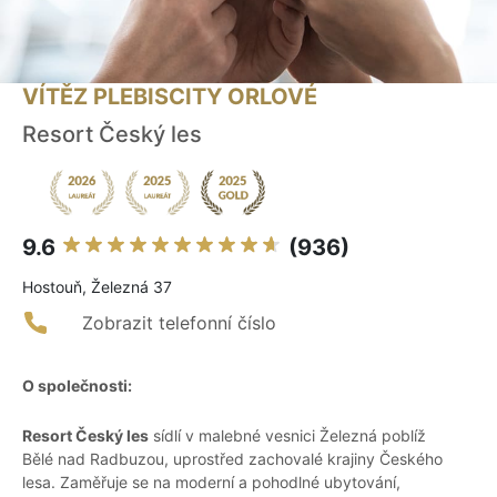
VÍTĚZ PLEBISCITY ORLOVÉ
Resort Český les
9.6
(936)
Hostouň, Železná 37
Zobrazit telefonní číslo
O společnosti:
Resort Český les
sídlí v malebné vesnici Železná poblíž
Bělé nad Radbuzou, uprostřed zachovalé krajiny Českého
lesa. Zaměřuje se na moderní a pohodlné ubytování,