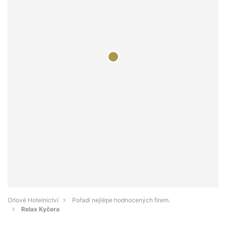
Orlové Hotelnictví
Pořadí nejlépe hodnocených firem.
Relax Kyčera