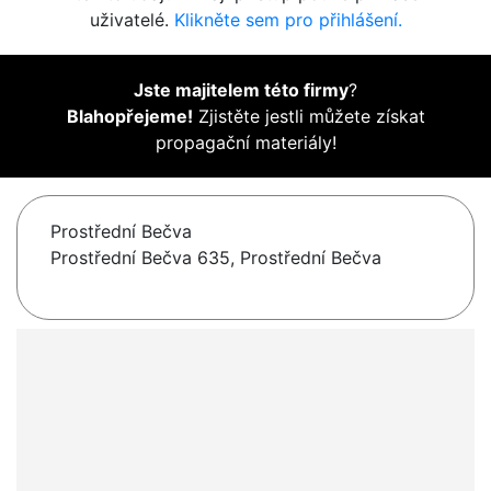
uživatelé.
Klikněte sem pro přihlášení.
Jste majitelem této firmy
?
Blahopřejeme!
Zjistěte jestli můžete získat
propagační materiály!
Prostřední Bečva
Prostřední Bečva 635, Prostřední Bečva