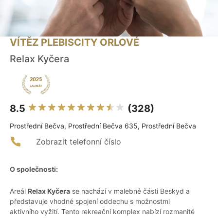
VÍTĚZ PLEBISCITY ORLOVÉ
Relax Kyčera
8.5
(328)
Prostřední Bečva, Prostřední Bečva 635, Prostřední Bečva
Zobrazit telefonní číslo
O společnosti:
Areál
Relax Kyčera
se nachází v malebné části Beskyd a
představuje vhodné spojení oddechu s možnostmi
aktivního vyžití. Tento rekreační komplex nabízí rozmanité