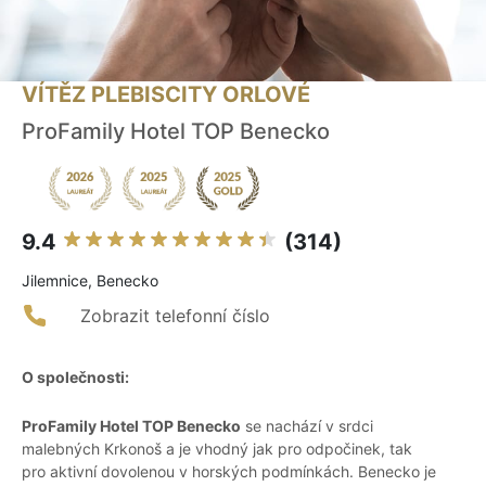
VÍTĚZ PLEBISCITY ORLOVÉ
ProFamily Hotel TOP Benecko
9.4
(314)
Jilemnice, Benecko
Zobrazit telefonní číslo
O společnosti:
ProFamily Hotel TOP Benecko
se nachází v srdci
malebných Krkonoš a je vhodný jak pro odpočinek, tak
pro aktivní dovolenou v horských podmínkách. Benecko je