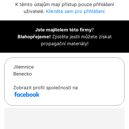
K těmto údajům mají přístup pouze přihlášení
uživatelé.
Klikněte sem pro přihlášení.
Jste majitelem této firmy
?
Blahopřejeme!
Zjistěte jestli můžete získat
propagační materiály!
Jilemnice
Benecko
Zobrazit profil společnosti na