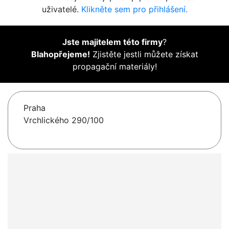
uživatelé.
Klikněte sem pro přihlášení.
Jste majitelem této firmy
?
Blahopřejeme!
Zjistěte jestli můžete získat
propagační materiály!
Praha
Vrchlického 290/100