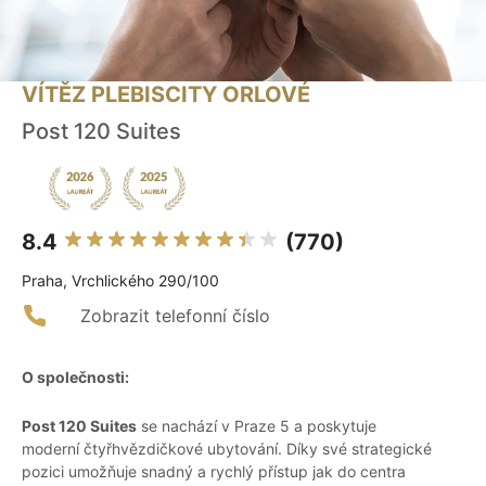
VÍTĚZ PLEBISCITY ORLOVÉ
Post 120 Suites
8.4
(770)
Praha, Vrchlického 290/100
Zobrazit telefonní číslo
O společnosti:
Post 120 Suites
se nachází v Praze 5 a poskytuje
moderní čtyřhvězdičkové ubytování. Díky své strategické
pozici umožňuje snadný a rychlý přístup jak do centra