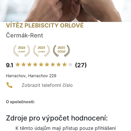
VÍTĚZ PLEBISCITY ORLOVÉ
Čermák-Rent
9.1
(27)
Harrachov, Harrachov 229
Zobrazit telefonní číslo
O společnosti:
Zdroje pro výpočet hodnocení:
K těmto údajům mají přístup pouze přihlášení