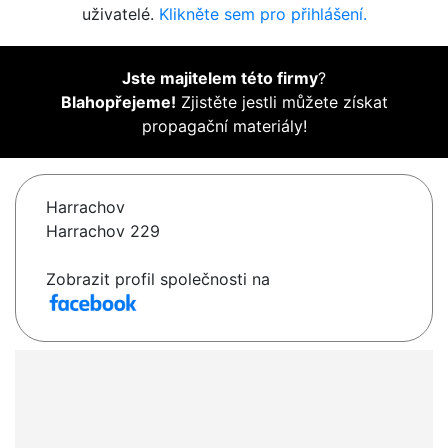
uživatelé.
Klikněte sem pro přihlášení.
Jste majitelem této firmy
?
Blahopřejeme!
Zjistěte jestli můžete získat
propagační materiály!
Harrachov
Harrachov 229
Zobrazit profil společnosti na