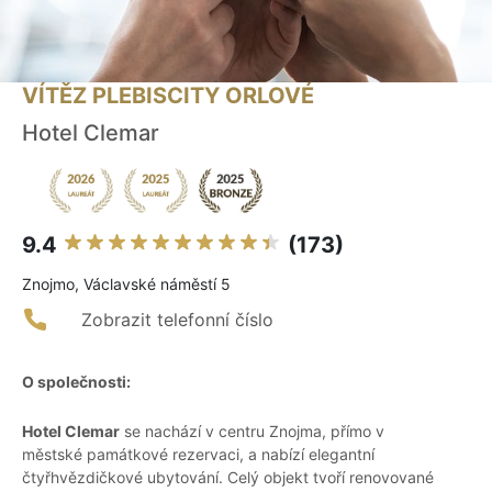
VÍTĚZ PLEBISCITY ORLOVÉ
Hotel Clemar
9.4
(173)
Znojmo, Václavské náměstí 5
Zobrazit telefonní číslo
O společnosti:
Hotel Clemar
se nachází v centru Znojma, přímo v
městské památkové rezervaci, a nabízí elegantní
čtyřhvězdičkové ubytování. Celý objekt tvoří renovované