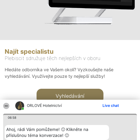
Najít specialistu
Plebiscit sdružuje těch nejlepších v oboru
Hledáte odborníka ve Vašem okolí? Vyzkoušejte naše
vyhledávání. Využívejte pouze ty nejlepší služby!
Vyhledávání
ORLOVÉ Hotelnictví
Live chat
06:58
Ahoj, rádi Vám pomůžeme! 🙂 Klikněte na
příslušnou téma konverzace! 🙂