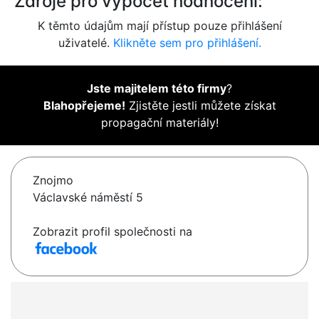
Zdroje pro výpočet hodnocení:
K těmto údajům mají přístup pouze přihlášení
uživatelé.
Klikněte sem pro přihlášení.
Jste majitelem této firmy
?
Blahopřejeme!
Zjistěte jestli můžete získat
propagační materiály!
Znojmo
Václavské náměstí 5
Zobrazit profil společnosti na