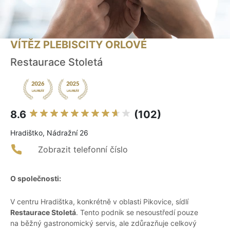
VÍTĚZ PLEBISCITY ORLOVÉ
Restaurace Stoletá
8.6
(102)
Hradištko, Nádražní 26
Zobrazit telefonní číslo
O společnosti:
V centru Hradištka, konkrétně v oblasti Pikovice, sídlí
Restaurace Stoletá
. Tento podnik se nesoustředí pouze
na běžný gastronomický servis, ale zdůrazňuje celkový